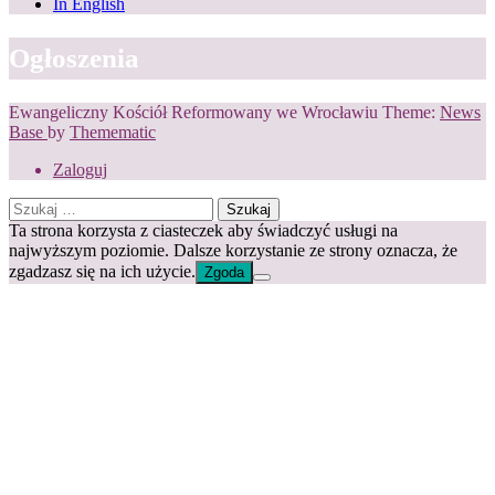
In English
Ogłoszenia
Ewangeliczny Kościół Reformowany we Wrocławiu Theme:
News
Base
by
Themematic
Zaloguj
Szukaj:
Ta strona korzysta z ciasteczek aby świadczyć usługi na
najwyższym poziomie. Dalsze korzystanie ze strony oznacza, że
zgadzasz się na ich użycie.
Zgoda